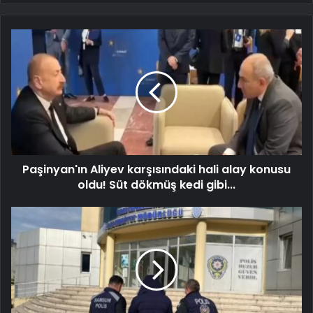
Paşinyan'ın Aliyev karşısındaki hali alay konusu
oldu! Süt dökmüş kedi gibi...