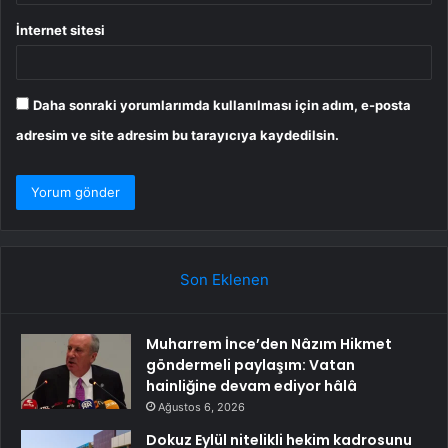
İnternet sitesi
Daha sonraki yorumlarımda kullanılması için adım, e-posta
adresim ve site adresim bu tarayıcıya kaydedilsin.
Son Eklenen
Muharrem İnce’den Nâzım Hikmet
göndermeli paylaşım: Vatan
hainliğine devam ediyor hâlâ
Ağustos 6, 2026
Dokuz Eylül nitelikli hekim kadrosunu