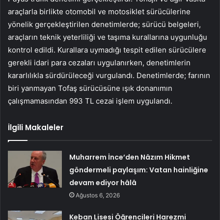
araçlarla birlikte otomobil ve motosiklet sürücülerine
yönelik gerçekleştirilen denetimlerde; sürücü belgeleri,
araçların teknik yeterliliği ve taşıma kurallarına uygunluğu
kontrol edildi. Kurallara uymadığı tespit edilen sürücülere
gerekli idari para cezaları uygulanırken, denetimlerin
kararlılıkla sürdürüleceği vurgulandı. Denetimlerde; farının
biri yanmayan Tofaş sürücüsüne ışık donanımın
çalışmamasından 993 TL cezai işlem uygulandı.
İlgili Makaleler
Muharrem İnce’den Nâzım Hikmet
göndermeli paylaşım: Vatan hainliğine
devam ediyor hâlâ
Ağustos 6, 2026
Keban Lisesi Öğrencileri Harezmi