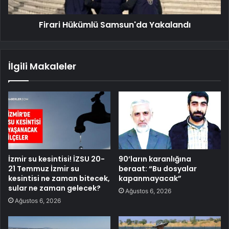
Firari Hükümlü Samsun'da Yakalandı
İlgili Makaleler
İzmir su kesintisi! İZSU 20-
90’ların karanlığına
21 Temmuz İzmir su
beraat: “Bu dosyalar
kesintisi ne zaman bitecek,
kapanmayacak”
sular ne zaman gelecek?
Ağustos 6, 2026
Ağustos 6, 2026