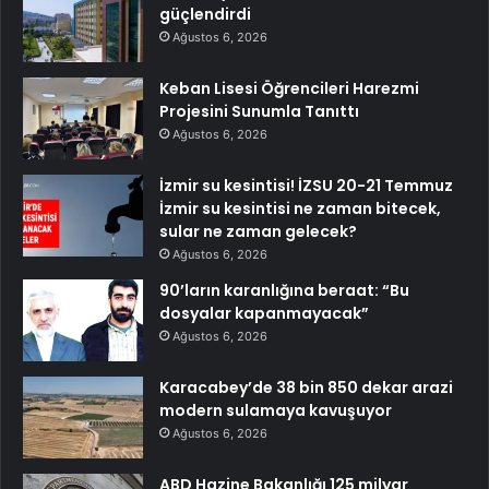
güçlendirdi
Ağustos 6, 2026
Keban Lisesi Öğrencileri Harezmi
Projesini Sunumla Tanıttı
Ağustos 6, 2026
İzmir su kesintisi! İZSU 20-21 Temmuz
İzmir su kesintisi ne zaman bitecek,
sular ne zaman gelecek?
Ağustos 6, 2026
90’ların karanlığına beraat: “Bu
dosyalar kapanmayacak”
Ağustos 6, 2026
Karacabey’de 38 bin 850 dekar arazi
modern sulamaya kavuşuyor
Ağustos 6, 2026
ABD Hazine Bakanlığı 125 milyar