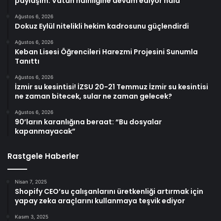
paylaşım: Vatan hainliğine devam ediyor hâlâ
Ağustos 6, 2026
Dokuz Eylül nitelikli hekim kadrosunu güçlendirdi
Ağustos 6, 2026
Keban Lisesi Öğrencileri Harezmi Projesini Sunumla
Tanıttı
Ağustos 6, 2026
İzmir su kesintisi! İZSU 20-21 Temmuz İzmir su kesintisi
ne zaman bitecek, sular ne zaman gelecek?
Ağustos 6, 2026
90’ların karanlığına beraat: “Bu dosyalar
kapanmayacak”
Rastgele Haberler
Nisan 7, 2025
Shopify CEO’su çalışanlarını üretkenliği artırmak için
yapay zeka araçlarını kullanmaya teşvik ediyor
Kasım 3, 2025