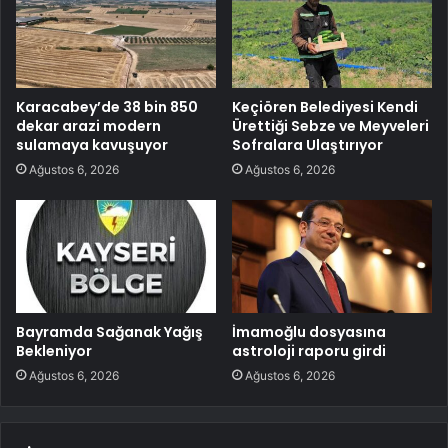
Karacabey’de 38 bin 850
Keçiören Belediyesi Kendi
dekar arazi modern
Ürettiği Sebze ve Meyveleri
sulamaya kavuşuyor
Sofralara Ulaştırıyor
Ağustos 6, 2026
Ağustos 6, 2026
Bayramda Sağanak Yağış
İmamoğlu dosyasına
Bekleniyor
astroloji raporu girdi
Ağustos 6, 2026
Ağustos 6, 2026