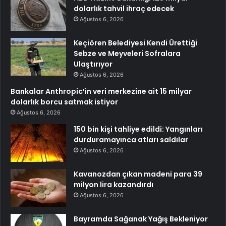
dolarlık tahvil ihraç edecek
Ağustos 6, 2026
Keçiören Belediyesi Kendi Ürettiği
Sebze ve Meyveleri Sofralara
Ulaştırıyor
Ağustos 6, 2026
Bankalar Anthropic’in veri merkezine ait 15 milyar
dolarlık borcu satmak istiyor
Ağustos 6, 2026
150 bin kişi tahliye edildi: Yangınları
durduramayınca atları saldılar
Ağustos 6, 2026
Kavanozdan çıkan madeni para 39
milyon lira kazandırdı
Ağustos 6, 2026
Bayramda Sağanak Yağış Bekleniyor