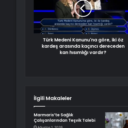
Türk Medeni Kanunu'na göre, iki öz
kardeş arasında kaçıncı dereceden
kan hısımlığı vardır?
İlgili Makaleler
Marmaris’te Sağlık
Çalışanlarından Teşvik Talebi
Ağustos 1, 2026