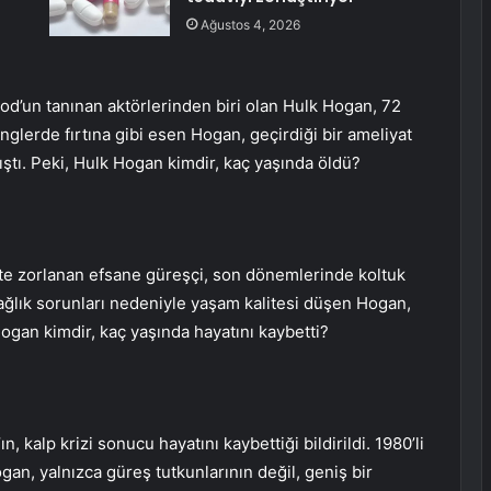
Ağustos 4, 2026
od’un tanınan aktörlerinden biri olan Hulk Hogan, 72
nglerde fırtına gibi esen Hogan, geçirdiği bir ameliyat
ştı. Peki, Hulk Hogan kimdir, kaç yaşında öldü?
te zorlanan efsane güreşçi, son dönemlerinde koltuk
ağlık sorunları nedeniyle yaşam kalitesi düşen Hogan,
ogan kimdir, kaç yaşında hayatını kaybetti?
 kalp krizi sonucu hayatını kaybettiği bildirildi. 1980’li
an, yalnızca güreş tutkunlarının değil, geniş bir