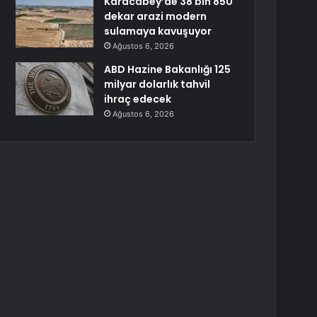
Karacabey’de 38 bin 850
dekar arazi modern
sulamaya kavuşuyor
Ağustos 6, 2026
ABD Hazine Bakanlığı 125
milyar dolarlık tahvil
ihraç edecek
Ağustos 6, 2026