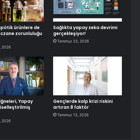
ötik ürünlere de
Sağlıkta yapay zeka devrimi
eczane zorunluluğu
gerçekleşiyor!
Temmuz 23, 2026
, 2026
İğneleri, Yapay
Gençlerde kalp krizi riskini
iselleştirilmiş
artıran 8 faktör
Temmuz 13, 2026
, 2026