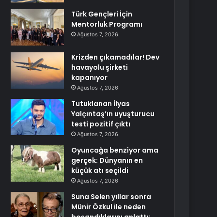
Türk Gençleri İçin
Mentorluk Programı
Ağustos 7, 2026
Krizden çıkamadılar! Dev
havayolu şirketi
kapanıyor
Ağustos 7, 2026
Tutuklanan İlyas
Yalçıntaş’ın uyuşturucu
testi pozitif çıktı
Ağustos 7, 2026
Oyuncağa benziyor ama
gerçek: Dünyanın en
küçük atı seçildi
Ağustos 7, 2026
Suna Selen yıllar sonra
Münir Özkul ile neden