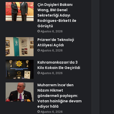
Çin Dışişleri Bakanı
Wang, BM Genel
Sekreterliği Adayı
Rodrigues-Birkett ile
Görüştü
Ağustos 6, 2026
Prizren’de Teknoloji
Atölyesi Açıldı
Ağustos 6, 2026
Kahramankazan’da 3
Kilo Kokain Ele Geçirildi
Ağustos 6, 2026
Muharrem İnce’den
Nâzım Hikmet
göndermeli paylaşım:
Vatan hainliğine devam
ediyor hâlâ
Ağustos 6, 2026