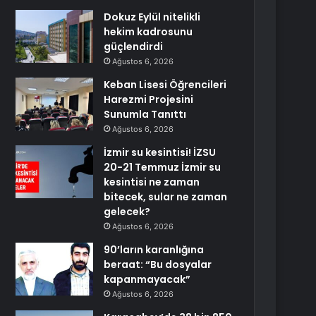
Dokuz Eylül nitelikli
hekim kadrosunu
güçlendirdi
Ağustos 6, 2026
Keban Lisesi Öğrencileri
Harezmi Projesini
Sunumla Tanıttı
Ağustos 6, 2026
İzmir su kesintisi! İZSU
20-21 Temmuz İzmir su
kesintisi ne zaman
bitecek, sular ne zaman
gelecek?
Ağustos 6, 2026
90’ların karanlığına
beraat: “Bu dosyalar
kapanmayacak”
Ağustos 6, 2026