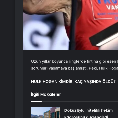
Uzun yıllar boyunca ringlerde fırtına gibi esen 
sorunları yaşamaya başlamıştı. Peki, Hulk Hoga
HULK HOGAN KİMDİR, KAÇ YAŞINDA ÖLDÜ?
İlgili Makaleler
Dokuz Eylül nitelikli hekim
kadrosunu güçlendirdi