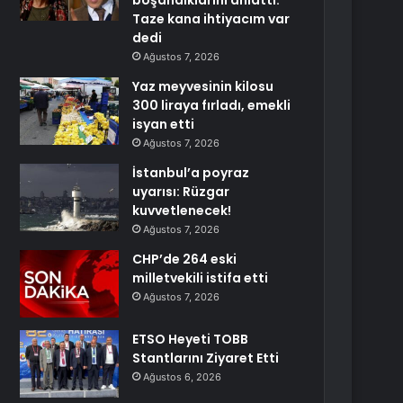
boşandıklarını anlattı:
Taze kana ihtiyacım var
dedi
Ağustos 7, 2026
Yaz meyvesinin kilosu
300 liraya fırladı, emekli
isyan etti
Ağustos 7, 2026
İstanbul’a poyraz
uyarısı: Rüzgar
kuvvetlenecek!
Ağustos 7, 2026
CHP’de 264 eski
milletvekili istifa etti
Ağustos 7, 2026
ETSO Heyeti TOBB
Stantlarını Ziyaret Etti
Ağustos 6, 2026