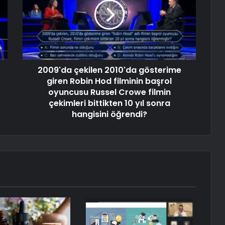
2009'da çekilen 2010'da gösterime
giren Robin Hod filminin başrol
oyuncusu Russel Crowe filmin
çekimleri bittikten 10 yıl sonra
hangisini öğrendi?