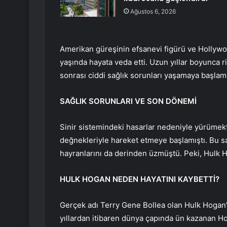
Ağustos 6, 2026
Amerikan güreşinin efsanevi figürü ve Hollywo
yaşında hayata veda etti. Uzun yıllar boyunca ri
sonrası ciddi sağlık sorunları yaşamaya başlamı
SAĞLIK SORUNLARI VE SON DÖNEMİ
Sinir sistemindeki hasarlar nedeniyle yürümek
değnekleriyle hareket etmeye başlamıştı. Bu s
hayranlarını da derinden üzmüştü. Peki, Hulk H
HULK HOGAN NEDEN HAYATINI KAYBETTİ?
Gerçek adı Terry Gene Bollea olan Hulk Hogan’ın,
yıllardan itibaren dünya çapında ün kazanan Hog