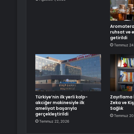
Aromaterap
ruhsat ve 
getirildi
Temmuz 24
Türkiye’nin ilk yerli kalp-
Zayıflama 
akciğer makinesiyle ilk
Zeka ve Kiş
ameliyat başarıyla
Sağlık
gerçekleştirildi
Temmuz 20
Temmuz 22, 2026