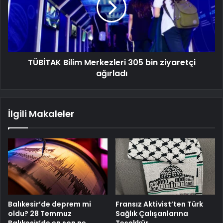
TÜBİTAK Bilim Merkezleri 305 bin ziyaretçi
ağırladı
İlgili Makaleler
Balıkesir’de deprem mi
Fransız Aktivist’ten Türk
oldu? 28 Temmuz
Sağlık Çalışanlarına
Balıkesir’de en son ne
Teşekkür