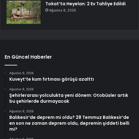
Tokat’ta Heyelan: 2 Ev Tahliye Edildi
Ağustos 8, 2026
En Güncel Haberler
Ağustos 9, 2026
Kuveyt’te kum fırtınası görüşü azalttı
Ağustos 9, 2026
Şehirlerarası yolculukta yeni dönem: Otobüsler artık
bu şehirlerde durmayacak
Ağustos 9, 2026
Balıkesir’de deprem mi oldu? 28 Temmuz Balıkesir’de
en son ne zaman deprem oldu, depremin şiddeti belli
mi?
Ağustos 9, 2026