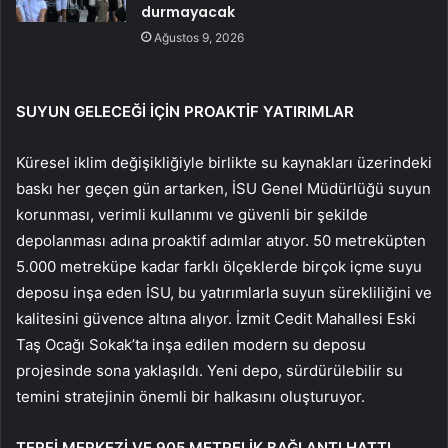
durmayacak
Ağustos 9, 2026
SUYUN GELECEĞİ İÇİN PROAKTİF YATIRIMLAR
Küresel iklim değişikliğiyle birlikte su kaynakları üzerindeki
baskı her geçen gün artarken, İSU Genel Müdürlüğü suyun
korunması, verimli kullanımı ve güvenli bir şekilde
depolanması adına proaktif adımlar atıyor. 50 metreküpten
5.000 metreküpe kadar farklı ölçeklerde birçok içme suyu
deposu inşa eden İSU, bu yatırımlarla suyun sürekliliğini ve
kalitesini güvence altına alıyor. İzmit Cedit Mahallesi Eski
Taş Ocağı Sokak’ta inşa edilen modern su deposu
projesinde sona yaklaşıldı. Yeni depo, sürdürülebilir su
temini stratejinin önemli bir halkasını oluşturuyor.
TERFİ MERKEZİ VE 905 METRELİK BAĞLANTI HATTI