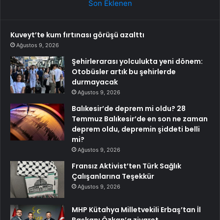
Son Eklenen
Kuveyt’te kum fırtınası görüşü azalttı
Ağustos 9, 2026
Şehirlerarası yolculukta yeni dönem:
Otobüsler artık bu şehirlerde
durmayacak
Ağustos 9, 2026
Balıkesir’de deprem mi oldu? 28
Temmuz Balıkesir’de en son ne zaman
deprem oldu, depremin şiddeti belli
mi?
Ağustos 9, 2026
Fransız Aktivist’ten Türk Sağlık
Çalışanlarına Teşekkür
Ağustos 9, 2026
MHP Kütahya Milletvekili Erbaş’tan İl
Başkanı Özkan’a ziyaret