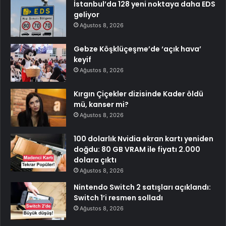
İstanbul’da 128 yeni noktaya daha EDS
geliyor
Ağustos 8, 2026
Gebze Köşklüçeşme’de ‘açık hava’
keyif
Ağustos 8, 2026
Kırgın Çiçekler dizisinde Kader öldü
mü, kanser mi?
Ağustos 8, 2026
100 dolarlık Nvidia ekran kartı yeniden
doğdu: 80 GB VRAM ile fiyatı 2.000
dolara çıktı
Ağustos 8, 2026
Nintendo Switch 2 satışları açıklandı:
Switch 1’i resmen solladı
Ağustos 8, 2026