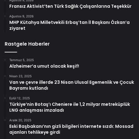
Fransız Aktivist’ten Türk Sağlık Çalışanlarına Teşekkür
Ağustos 9, 2026
MHP Kütahya Milletvekili Erbaş’tan İl Başkanı Özkan’a
ziyaret
Rastgele Haberler
Temmuz 5, 2025
Alzheimer’a umut olacak keşif!
Nisan 23, 2025
Van ve çevre illerde 23 Nisan Ulusal Egemenlik ve Çocuk
Bayramı kutlandı
Eylül 12, 2025
Türkiye’nin Botaş’ı Cheniere ile 1,2 milyar metreküplük
LNG anlaşması imzaladı
Aralık 20, 2025
Eski Başbakanı’nın gizli bilgileri internete sızdı: Mossad
ajanları tehlikeye girdi