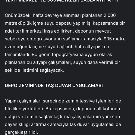
Önümüzdeki hafta devreye alınması planlanan 2.000
metreküplük içme suyu deposu yapım işi kapsamında bir
adet terfi merkezi inşa edilirken, deponun mevcut
şebekeye entegrasyonunu sağlamak amacıyla 905 metre
uzunluğunda içme suyu bağlantı hattı altyapısı da
tamamlandı. Bölgenin topografyasına uygun olarak
planlanan bu altyapı çalışmaları, suyun daha verimli bir
şekilde iletimini sağlayacak.
DEPO ZEMİNİNDE TAŞ DUVAR UYGULAMASI
Yapım çalışmaları sürecinde zemin tesviye işlemleri de
titizlikle yürütüldü. Bu kapsamda, deponun alt kotunda
dolgu ve zemin sağlamlaştırma çalışmalarının yanı sıra
dayanıklılığı artırmak amacıyla taş duvar uygulaması da
gerçekleştirildi.