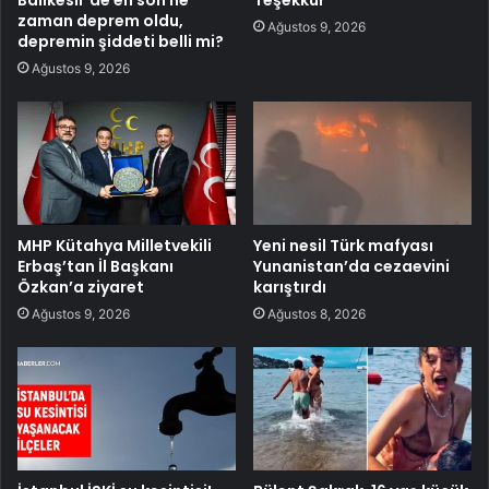
zaman deprem oldu,
Ağustos 9, 2026
depremin şiddeti belli mi?
Ağustos 9, 2026
MHP Kütahya Milletvekili
Yeni nesil Türk mafyası
Erbaş’tan İl Başkanı
Yunanistan’da cezaevini
Özkan’a ziyaret
karıştırdı
Ağustos 9, 2026
Ağustos 8, 2026