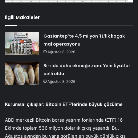
İlgili Makaleler
Gaziantep’te 4,5 milyon TL’lik kaçak
mal operasyonu
Ağustos 8, 2026
Bir ilde daha ekmeğe zam: Yeni fiyatlar
belli oldu
Ağustos 8, 2026
Kurumsal çıkışlar: Bitcoin ETF’lerinde büyük çözülme
ABD merkezli Bitcoin borsa yatırım fonlarında (ETF) 16
Ekim’de toplam 536 milyon dolarlık çıkış yaşandı. Bu,
Ağustos ayından bu yana görülen en büyük günlük çıkış