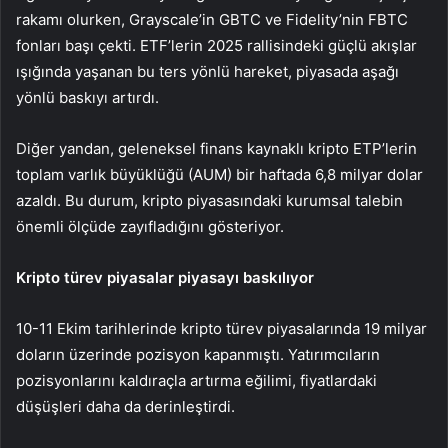
rakamı olurken, Grayscale’in
GBTC
ve Fidelity’nin
FBTC
fonları başı çekti. ETF’lerin 2025 rallisindeki güçlü akışlar
ışığında yaşanan bu ters yönlü hareket, piyasada aşağı
yönlü baskıyı artırdı.
Diğer yandan, geleneksel finans kaynaklı kripto ETP’lerin
toplam varlık büyüklüğü (AUM) bir haftada 6,8 milyar dolar
azaldı. Bu durum, kripto piyasasındaki kurumsal talebin
önemli ölçüde zayıfladığını gösteriyor.
Kripto türev piyasalar piyasayı baskılıyor
10-11 Ekim tarihlerinde kripto türev piyasalarında 19 milyar
doların üzerinde pozisyon kapanmıştı. Yatırımcıların
pozisyonlarını kaldıraçla artırma eğilimi, fiyatlardaki
düşüşleri daha da derinleştirdi.