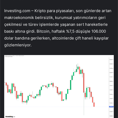
Investing.com – Kripto para piyasaları, son günlerde artan
makroekonomik belirsizlik, kurumsal yatırımcıların geri
çekilmesi ve türev işlemlerde yaşanan sert hareketlerle
baskı altına girdi.
Bitcoin
, haftalık %7,5 düşüşle 106.000
dolar bandına gerilerken, altcoinlerde çift haneli kayıplar
gözlemleniyor.