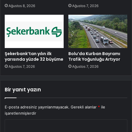
Ağustos 8, 2026
Ağustos 7, 2026
Şekerbank’tan yılın ilk
Bolu’da Kurban Bayramı
yarısında yüzde 32 büyüme
Trafik Yoğunluğu Artıyor
Ağustos 7, 2026
Ağustos 7, 2026
Bir yanıt yazın
E-posta adresiniz yayınlanmayacak.
Gerekli alanlar
*
ile
işaretlenmişlerdir
Y