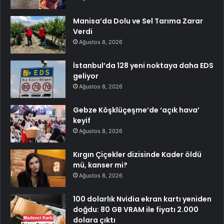
Manisa’da Dolu ve Sel Tarıma Zarar
Verdi
Ağustos 8, 2026
İstanbul’da 128 yeni noktaya daha EDS
geliyor
Ağustos 8, 2026
Gebze Köşklüçeşme’de ‘açık hava’
keyif
Ağustos 8, 2026
Kırgın Çiçekler dizisinde Kader öldü
mü, kanser mi?
Ağustos 8, 2026
100 dolarlık Nvidia ekran kartı yeniden
doğdu: 80 GB VRAM ile fiyatı 2.000
dolara çıktı