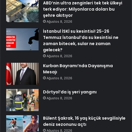
ABD’nin ultra zenginleri tek tek ülkeyi
terk ediyor: Milyonlarca doları bu
şehre akıtıyor
Ağustos 8, 2026
İstanbul İSKİ su kesintisi! 25-26
Temmuz İstanbul’da su kesintisi ne
zaman bitecek, sular ne zaman
gelecek?
Ağustos 8, 2026
Kurban Bayramı’nda Dayanışma
Mesajı
Ağustos 8, 2026
Dörtyol’da iş yeri yangını
Ağustos 8, 2026
Bülent Şakrak, 16 yaş küçük sevgilisiyle
deniz sezonunu açtı
Ağustos 8, 2026