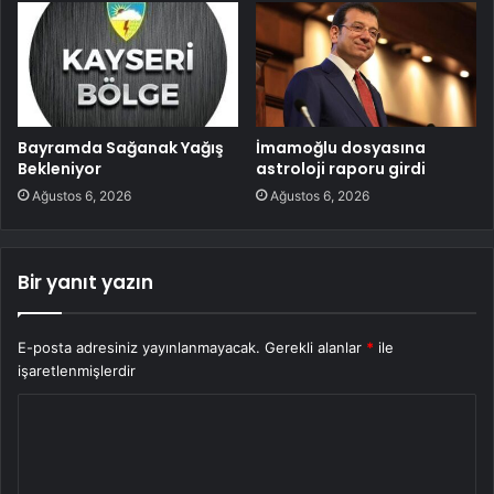
Bayramda Sağanak Yağış
İmamoğlu dosyasına
Bekleniyor
astroloji raporu girdi
Ağustos 6, 2026
Ağustos 6, 2026
Bir yanıt yazın
E-posta adresiniz yayınlanmayacak.
Gerekli alanlar
*
ile
işaretlenmişlerdir
Y
o
r