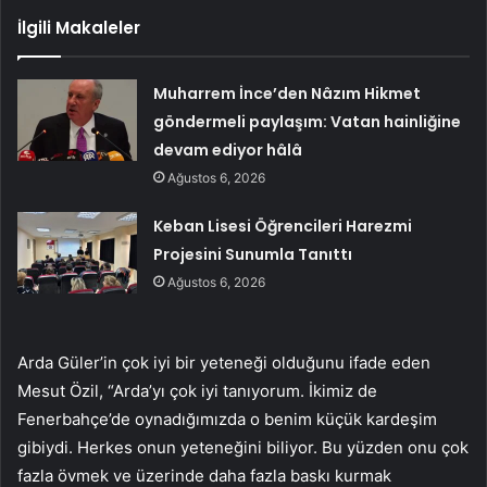
İlgili Makaleler
Muharrem İnce’den Nâzım Hikmet
göndermeli paylaşım: Vatan hainliğine
devam ediyor hâlâ
Ağustos 6, 2026
Keban Lisesi Öğrencileri Harezmi
Projesini Sunumla Tanıttı
Ağustos 6, 2026
Arda Güler’in çok iyi bir yeteneği olduğunu ifade eden
Mesut Özil, “Arda’yı çok iyi tanıyorum. İkimiz de
Fenerbahçe’de oynadığımızda o benim küçük kardeşim
gibiydi. Herkes onun yeteneğini biliyor. Bu yüzden onu çok
fazla övmek ve üzerinde daha fazla baskı kurmak