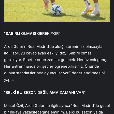
“SABIRLI OLMASI GEREKİYOR”
Arda Güler’n Real Madrid’de aldığı sürenin az olmasıyla
ilgili soruyu cevaplayan eski yıldız, “Sabırlı olması
gerekiyor. Elbette onun zamanı gelecek. Henüz çok genç.
Her antrenmanda bir şeyler öğrenebilirsiniz. Önünde
dünya standartlarında oyuncular var.” değerlendirmesini
yaptı.
“BELKİ BU SEZON DEĞİL AMA ZAMANI VAR”
Mesut Özil, Arda Güler ile ilgili ayrıca “Real Madrid’de güzel
bir hikaye yazabileceğine eminim. Belki bu sezon ya da