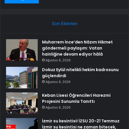
Son Eklenen
Muharrem İnce’den Nâzım Hikmet
göndermeli paylaşım: Vatan
hainliğine devam ediyor hâlâ
Ağustos 6, 2026
Dokuz Eylül nitelikli hekim kadrosunu
güçlendirdi
Ağustos 6, 2026
Keban Lisesi Öğrencileri Harezmi
Projesini Sunumla Tanıttı
Ağustos 6, 2026
İzmir su kesintisi! İZSU 20-21 Temmuz
İzmir su kesintisi ne zaman bitecek,