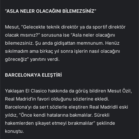
“ASLA NELER OLACAĞINI BİLEMEZSİNİZ”
Mesut, “Gelecekte teknik direktör ya da sportif direktör
olacak mısınız?” sorusuna ise “Asla neler olacağını
bilemezsiniz. Şu anda gidişattan memnunum. Henüz
sıkılmadım ama birkaç yıl sonra işlerin nasıl olacağını
göreceğiz” yanıtını verdi.
BARCELONA’YA ELEŞTİRİ
Yaklaşan El Clasico hakkında da görüş bildiren Mesut Özil,
Real Madrid’in favori olduğunu sözlerine ekledi.
Barcelona’yı da sert sözlerle eleştiren Real Madridli eski
yıldız, “Önce kendi hatalarına bakmalılar. Sürekli
hakemlerden şikayet etmeyi bırakmalılar” şeklinde
konuştu.