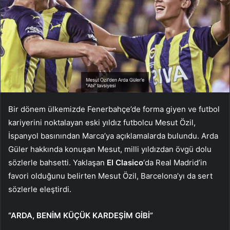
Bir dönem ülkemizde Fenerbahçe’de forma giyen ve futbol
kariyerini noktalayan eski yıldız futbolcu Mesut Özil,
İspanyol basınından Marca’ya açıklamalarda bulundu. Arda
Güler hakkında konuşan Mesut, milli yıldızdan övgü dolu
sözlerle bahsetti. Yaklaşan
El Clasico
‘da Real Madrid’in
favori olduğunu belirten Mesut Özil, Barcelona’yı da sert
sözlerle eleştirdi.
“ARDA, BENİM KÜÇÜK KARDEŞİM GİBİ”