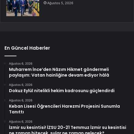
Ağustos 5, 2026
En Güncel Haberler
Ağustos 6, 2026
Muharrem İnce’den Nâzım Hikmet göndermeli
paylaşım: Vatan hainliğine devam ediyor hâlâ
Ağustos 6, 2026
Dokuz Eylül nitelikli hekim kadrosunu güçlendirdi
Ağustos 6, 2026
Keban Lisesi Öğrencileri Harezmi Projesini Sunumla
Tanıttı
Ağustos 6, 2026
İzmir su kesintisi! İZSU 20-21 Temmuz İzmir su kesintisi
ne zaman bitecek, sular ne zaman gelecek?