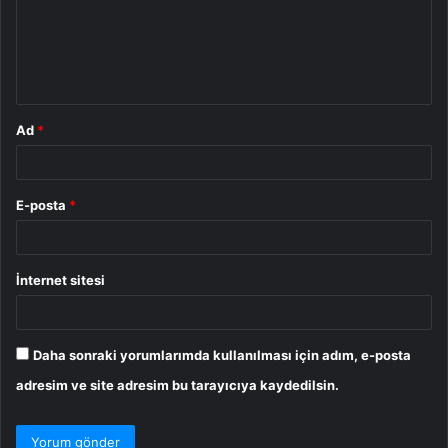
u
m
*
Ad
*
E-posta
*
İnternet sitesi
Daha sonraki yorumlarımda kullanılması için adım, e-posta
adresim ve site adresim bu tarayıcıya kaydedilsin.