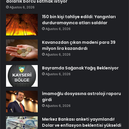
dolarlık borcu satmak istiyor
Ağustos 6, 2026
150 bin kişi tahliye edildi: Yangınları
durduramayınca atları saldılar
Ağustos 6, 2026
Kavanozdan çıkan madeni para 39
milyon lira kazandırdı
Ağustos 6, 2026
Bayramda Sağanak Yağış Bekleniyor
Ağustos 6, 2026
İmamoğlu dosyasına astroloji raporu
girdi
Ağustos 6, 2026
Merkez Bankası anketi yayımlandı!
Dolar ve enflasyon beklentisi yükseldi