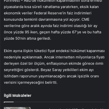
ForInvest – ABD’de hükümetin kapanmasının sona ermesi
piyasalarda kısa süreli rahatlama yaratırken, eksik kalan
ekonomik veriler Federal Reserve’in faiz indirimleri
konusunda temkinli davranmasına yol açıyor. CME
verilerine göre aralık ayında faiz indirimi olasılığı bir ay
önce yüzde 95 iken, geçen hafta yüzde 67’ye ve bu hafta
yüzde 50’nin altına geriledi.
Ekim ayına ilişkin tüketici fiyat endeksi hükümet kapanması
nedeniyle açıklanmadı. Ancak internetten milyonlarca fiyatı
derleyen özel bir ölçüm, enflasyonun ekimde görece ılımlı
seyrettiğini gösterdi. Beyaz Saray yetkilileri ekim ayı
istihdam raporunun yayımlanacağını ancak işsizlik oranı
verisini içermeyeceğini belirtti.
İlgili Makaleler