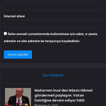
İnternet sitesi
Daha sonraki yorumlarımda kullanılması için adım, e-posta
adresim ve site adresim bu tarayıcıya kaydedilsin.
Son Eklenen
Muharrem İnce’den Nâzım Hikmet
göndermeli paylaşım: Vatan
hainliğine devam ediyor hâlâ
Ağustos 6, 2026