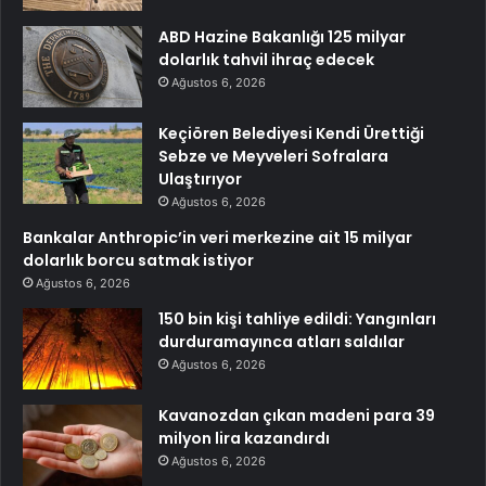
ABD Hazine Bakanlığı 125 milyar
dolarlık tahvil ihraç edecek
Ağustos 6, 2026
Keçiören Belediyesi Kendi Ürettiği
Sebze ve Meyveleri Sofralara
Ulaştırıyor
Ağustos 6, 2026
Bankalar Anthropic’in veri merkezine ait 15 milyar
dolarlık borcu satmak istiyor
Ağustos 6, 2026
150 bin kişi tahliye edildi: Yangınları
durduramayınca atları saldılar
Ağustos 6, 2026
Kavanozdan çıkan madeni para 39
milyon lira kazandırdı
Ağustos 6, 2026