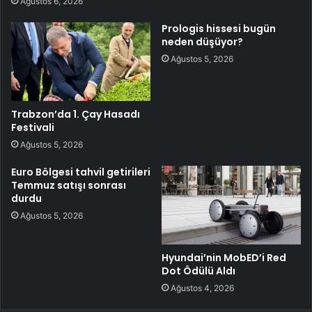
Ağustos 6, 2026
Prologis hissesi bugün
neden düşüyor?
Ağustos 5, 2026
Trabzon’da 1. Çay Hasadı
Festivali
Ağustos 5, 2026
Euro Bölgesi tahvil getirileri
Temmuz satışı sonrası
durdu
Ağustos 5, 2026
Hyundai’nin MobED’i Red
Dot Ödülü Aldı
Ağustos 4, 2026