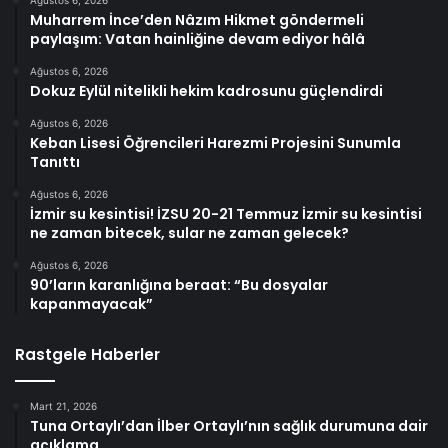
Muharrem İnce’den Nâzım Hikmet göndermeli
paylaşım: Vatan hainliğine devam ediyor hâlâ
Ağustos 6, 2026
Dokuz Eylül nitelikli hekim kadrosunu güçlendirdi
Ağustos 6, 2026
Keban Lisesi Öğrencileri Harezmi Projesini Sunumla
Tanıttı
Ağustos 6, 2026
İzmir su kesintisi! İZSU 20-21 Temmuz İzmir su kesintisi
ne zaman bitecek, sular ne zaman gelecek?
Ağustos 6, 2026
90’ların karanlığına beraat: “Bu dosyalar
kapanmayacak”
Rastgele Haberler
Mart 21, 2026
Tuna Ortaylı’dan İlber Ortaylı’nın sağlık durumuna dair
açıklama