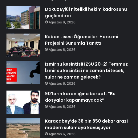
Dokuz Eylül nitelikli hekim kadrosunu
güçlendirdi
Ağustos 6, 2026
Keban Lisesi Öğrencileri Harezmi
Projesini Sunumla Tanıttı
Ağustos 6, 2026
İzmir su kesintisi! İZSU 20-21 Temmuz
İzmir su kesintisi ne zaman bitecek,
sular ne zaman gelecek?
Ağustos 6, 2026
90’ların karanlığına beraat: “Bu
dosyalar kapanmayacak”
Ağustos 6, 2026
Karacabey’de 38 bin 850 dekar arazi
modern sulamaya kavuşuyor
Ağustos 6, 2026