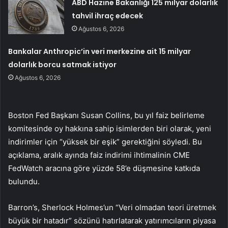
ABD Hazine Bakanlığı 125 milyar dolarlık
tahvil ihraç edecek
Ağustos 6, 2026
Bankalar Anthropic’in veri merkezine ait 15 milyar
dolarlık borcu satmak istiyor
Ağustos 6, 2026
Boston Fed Başkanı Susan Collins, bu yıl faiz belirleme
komitesinde oy hakkına sahip isimlerden biri olarak, yeni
indirimler için “yüksek bir eşik” gerektiğini söyledi. Bu
açıklama, aralık ayında faiz indirimi ihtimalinin CME
FedWatch aracına göre yüzde 58’e düşmesine katkıda
bulundu.
Barron’s, Sherlock Holmes’un “Veri olmadan teori üretmek
büyük bir hatadır” sözünü hatırlatarak yatırımcıların piyasa