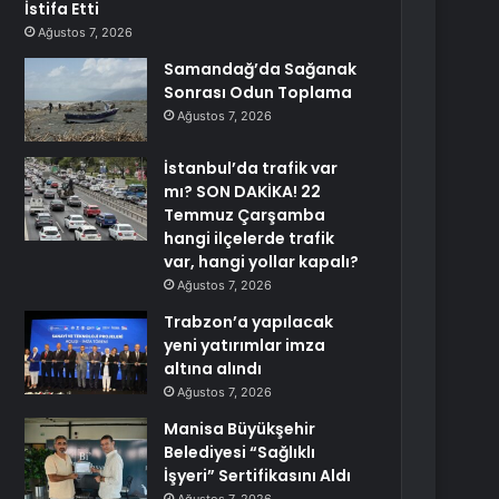
İstifa Etti
Ağustos 7, 2026
Samandağ’da Sağanak
Sonrası Odun Toplama
Ağustos 7, 2026
İstanbul’da trafik var
mı? SON DAKİKA! 22
Temmuz Çarşamba
hangi ilçelerde trafik
var, hangi yollar kapalı?
Ağustos 7, 2026
Trabzon’a yapılacak
yeni yatırımlar imza
altına alındı
Ağustos 7, 2026
Manisa Büyükşehir
Belediyesi “Sağlıklı
İşyeri” Sertifikasını Aldı