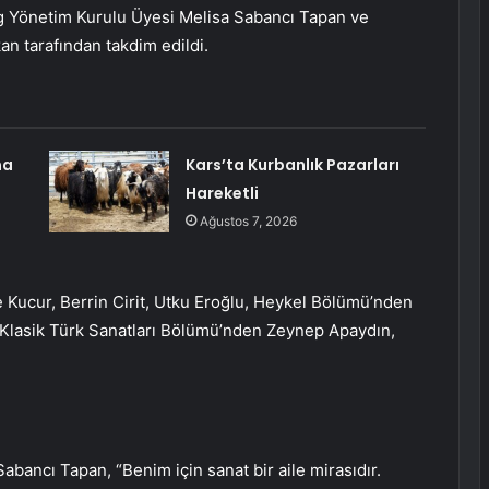
ing Yönetim Kurulu Üyesi Melisa Sabancı Tapan ve
n tarafından takdim edildi.
ma
Kars’ta Kurbanlık Pazarları
Hareketli
Ağustos 7, 2026
 Kucur, Berrin Cirit, Utku Eroğlu, Heykel Bölümü’nden
le Klasik Türk Sanatları Bölümü’nden Zeynep Apaydın,
bancı Tapan, “Benim için sanat bir aile mirasıdır.