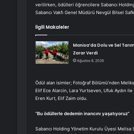
verilirken, ödülleri öğrencilere Sabancı Hold
Sabancı Vakfı Genel Müdürü Nevgül Bilsel Safka
İlgili Makaleler
Manisa’da Dolu ve Sel Tarı
Zarar Verdi
Ağustos 8, 2026
Ödül alan isimler; Fotoğraf Bölümü’nden Melike
Elif Ece Alarcin, Lara Yurtseven, Ufuk Aydın i
Eren Kurt, Elif Zaim oldu.
“Bu ödüllerle dedemin inancını yaşatıyoruz”
Sabancı Holding Yönetim Kurulu Üyesi Melisa Sa