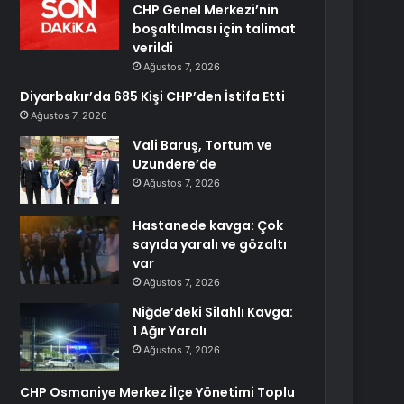
CHP Genel Merkezi’nin
boşaltılması için talimat
verildi
Ağustos 7, 2026
Diyarbakır’da 685 Kişi CHP’den İstifa Etti
Ağustos 7, 2026
Vali Baruş, Tortum ve
Uzundere’de
Ağustos 7, 2026
Hastanede kavga: Çok
sayıda yaralı ve gözaltı
var
Ağustos 7, 2026
Niğde’deki Silahlı Kavga:
1 Ağır Yaralı
Ağustos 7, 2026
CHP Osmaniye Merkez İlçe Yönetimi Toplu