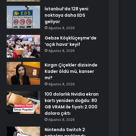
İstanbul’da 128 yeni
noktaya daha EDS
geliyor
Ağustos 8, 2026
Gebze Köşklüçeşme’de
‘açık hava’ keyif
Ağustos 8, 2026
Kırgın Çiçekler dizisinde
Kader öldü mü, kanser
mi?
Ağustos 8, 2026
100 dolarlık Nvidia ekran
kartı yeniden doğdu: 80
GB VRAM ile fiyatı 2.000
dolara çıktı
Ağustos 8, 2026
Nintendo Switch 2