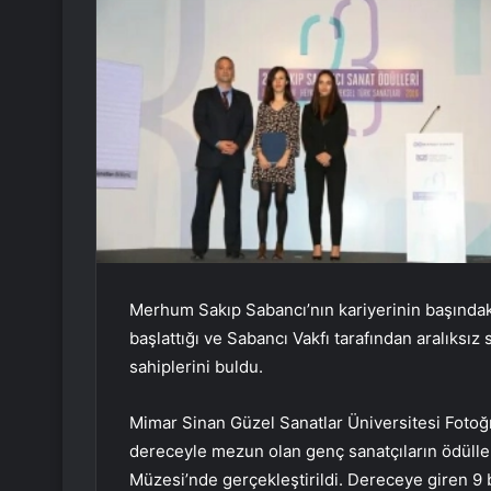
Merhum Sakıp Sabancı’nın kariyerinin başındak
başlattığı ve Sabancı Vakfı tarafından aralıksı
sahiplerini buldu.
Mimar Sinan Güzel Sanatlar Üniversitesi Fotoğr
dereceyle mezun olan genç sanatçıların ödülleri
Müzesi’nde gerçekleştirildi. Dereceye giren 9 