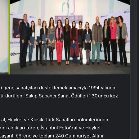
i genç sanatçıları desteklemek amacıyla 1994 yılında
z sürdürülen “Sakıp Sabancı Sanat Ödülleri” 30’uncu kez
af, Heykel ve Klasik Türk Sanatları bölümlerinden
ni aldıkları tören, İstanbul Fotoğraf ve Heykel
başarılı öğrenciye toplam 240 Cumhuriyet Altını