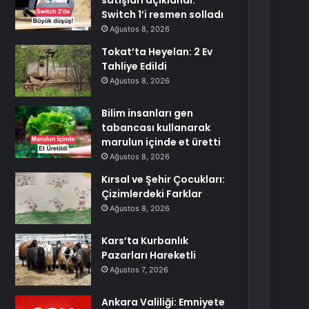
satışları açıklandı:
Switch 1’i resmen solladı
Ağustos 8, 2026
Tokat’ta Heyelan: 2 Ev
Tahliye Edildi
Ağustos 8, 2026
Bilim insanları gen
tabancası kullanarak
marulun içinde et üretti
Ağustos 8, 2026
Kırsal ve Şehir Çocukları:
Çizimlerdeki Farklar
Ağustos 8, 2026
Kars’ta Kurbanlık
Pazarları Hareketli
Ağustos 7, 2026
Ankara Valiliği: Emniyete