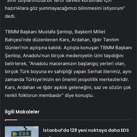
“Sınır boylarımızda bir terör devleti kurulması için
hazırlıklara göz yummayacağımızı bilinmesini istiyorum”
dedi.
TBMM Başkanı Mustafa Şentop, Başkent Millet
Bahçesi’nde düzenlenen Kars, Ardahan, Iğdır Tanıtım
Günleri’nin açılışına katıldı. Açılışta konuşan TBMM Başkanı
Şentop, Anadolu’nun birçok medeniyetin izini taşıdığını
belirterek, “Anadolu maceramızın başlangıç yerleri olan,
birçok Türk boyuna ev sahipliği yapan Serhat illerimiz, aynı
zamanda Türkiye’mizin en önemli jeopolitik merkezleridir.
Kars, Ardahan ve Iğdır aşıklık geleneğini, saz ve sözün çok
renkli folklorun membaıdır” diye konuştu.
İlgili Makaleler
İstanbul’da 128 yeni noktaya daha EDS