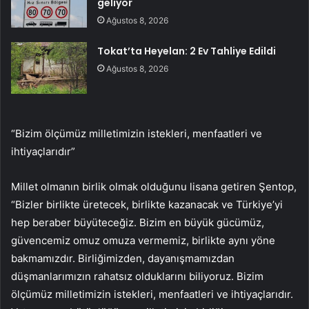
geliyor
Ağustos 8, 2026
Tokat’ta Heyelan: 2 Ev Tahliye Edildi
Ağustos 8, 2026
“Bizim ölçümüz milletimizin istekleri, menfaatleri ve
ihtiyaçlarıdır”
Millet olmanın birlik olmak olduğunu lisana getiren Şentop,
“Bizler birlikte üretecek, birlikte kazanacak ve Türkiye’yi
hep beraber büyüteceğiz. Bizim en büyük gücümüz,
güvencemiz omuz omuza vermemiz, birlikte aynı yöne
bakmamızdır. Birliğimizden, dayanışmamızdan
düşmanlarımızın rahatsız olduklarını biliyoruz. Bizim
ölçümüz milletimizin istekleri, menfaatleri ve ihtiyaçlarıdır.