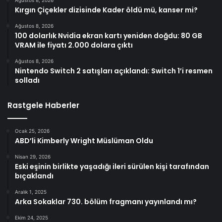
Kırgın Çiçekler dizisinde Kader öldü mü, kanser mi?
Ağustos 8, 2026
100 dolarlık Nvidia ekran kartı yeniden doğdu: 80 GB
VRAM ile fiyatı 2.000 dolara çıktı
Ağustos 8, 2026
Nintendo Switch 2 satışları açıklandı: Switch 1’i resmen
solladı
Rastgele Haberler
Ocak 25, 2026
ABD’li Kimberly Wright Müslüman Oldu
Nisan 29, 2026
Eski eşinin birlikte yaşadığı ileri sürülen kişi tarafından
bıçaklandı
Aralık 1, 2025
Arka Sokaklar 730. bölüm fragmanı yayınlandı mı?
Ekim 24, 2025