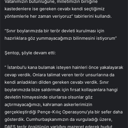
Vatanımızın bütünlüğüne, milletimizin birliğine
kastedenlere ise gereken cevabı kendi seçtiğimiz
yöntemlerle her zaman veriyoruz” tabirlerini kullandı.
“Sınır boylarımızda bir terör devleti kurulması için
hazırlıklara göz yummayacağımızı bilinmesini istiyorum”
Şentop, şöyle devam etti:
” İstanbul’u kana bulamak isteyen hainleri önce yakalayarak
cevap verdik. Onlara talimat veren terör unsurlarına da
kendi anladıkları dilden gereken cevabı verdik. Sınır
boylarımızda bize saldırmak için fırsat kollayanlara hangi
devletin himayesinde olurlarsa olsunlar göz
açtırmayacağımızı, kahraman askerlerimizin
gerçekleştirdiği Pençe-Kılıç Operasyonu’yla bir sefer daha
gösterdik. Cumhurbaşkanımızın da vurguladığı üzere,
DAEŞ terör örgütünün varlığını mazeret ederek hudut