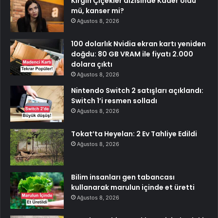
Kırgın Çiçekler dizisinde Kader öldü
mü, kanser mi?
Ağustos 8, 2026
100 dolarlık Nvidia ekran kartı yeniden
doğdu: 80 GB VRAM ile fiyatı 2.000
dolara çıktı
Ağustos 8, 2026
Nintendo Switch 2 satışları açıklandı:
Switch 1’i resmen solladı
Ağustos 8, 2026
Tokat’ta Heyelan: 2 Ev Tahliye Edildi
Ağustos 8, 2026
Bilim insanları gen tabancası
kullanarak marulun içinde et üretti
Ağustos 8, 2026