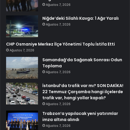
Ağustos 7, 2026
Niğde’deki Silahlı Kavga: 1 Ağır Yaralı
Ağustos 7, 2026
CHP Osmaniye Merkez İlçe Yönetimi Toplu İstifa Etti
Ağustos 7, 2026
Samandağ’da Sağanak Sonrası Odun
Toplama
Ağustos 7, 2026
İstanbul’da trafik var mı? SON DAKİKA!
22 Temmuz Çarşamba hangi ilçelerde
trafik var, hangi yollar kapalı?
Ağustos 7, 2026
Trabzon’a yapılacak yeni yatırımlar
imza altına alındı
Ağustos 7, 2026