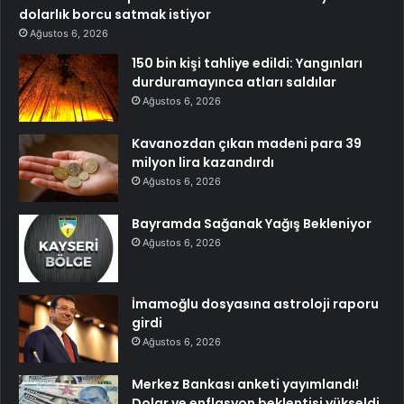
dolarlık borcu satmak istiyor
Ağustos 6, 2026
150 bin kişi tahliye edildi: Yangınları
durduramayınca atları saldılar
Ağustos 6, 2026
Kavanozdan çıkan madeni para 39
milyon lira kazandırdı
Ağustos 6, 2026
Bayramda Sağanak Yağış Bekleniyor
Ağustos 6, 2026
İmamoğlu dosyasına astroloji raporu
girdi
Ağustos 6, 2026
Merkez Bankası anketi yayımlandı!
Dolar ve enflasyon beklentisi yükseldi