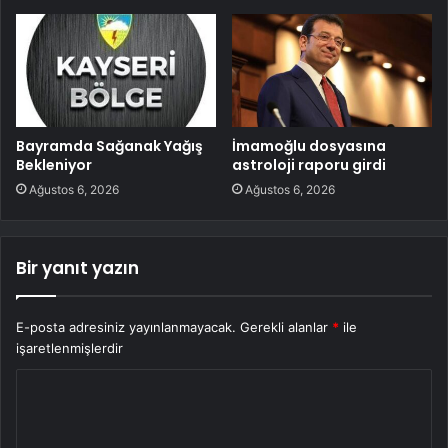
Bayramda Sağanak Yağış
İmamoğlu dosyasına
Bekleniyor
astroloji raporu girdi
Ağustos 6, 2026
Ağustos 6, 2026
Bir yanıt yazın
E-posta adresiniz yayınlanmayacak.
Gerekli alanlar
*
ile
işaretlenmişlerdir
Y
o
r