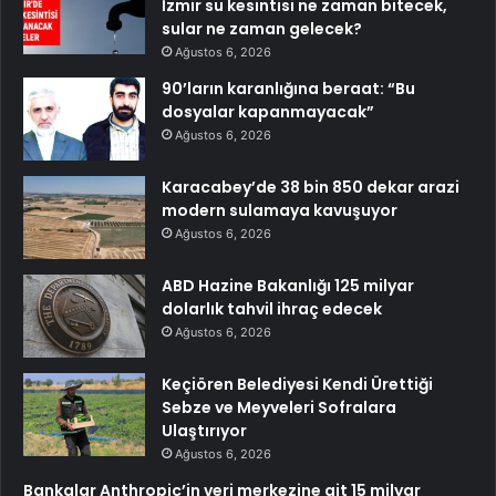
İzmir su kesintisi ne zaman bitecek,
sular ne zaman gelecek?
Ağustos 6, 2026
90’ların karanlığına beraat: “Bu
dosyalar kapanmayacak”
Ağustos 6, 2026
Karacabey’de 38 bin 850 dekar arazi
modern sulamaya kavuşuyor
Ağustos 6, 2026
ABD Hazine Bakanlığı 125 milyar
dolarlık tahvil ihraç edecek
Ağustos 6, 2026
Keçiören Belediyesi Kendi Ürettiği
Sebze ve Meyveleri Sofralara
Ulaştırıyor
Ağustos 6, 2026
Bankalar Anthropic’in veri merkezine ait 15 milyar