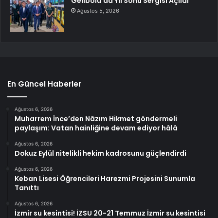
Gelibolu’da Yıl Sonu Sergisi Açıldı
Ağustos 5, 2026
En Güncel Haberler
Ağustos 6, 2026
Muharrem İnce’den Nâzım Hikmet göndermeli
paylaşım: Vatan hainliğine devam ediyor hâlâ
Ağustos 6, 2026
Dokuz Eylül nitelikli hekim kadrosunu güçlendirdi
Ağustos 6, 2026
Keban Lisesi Öğrencileri Harezmi Projesini Sunumla
Tanıttı
Ağustos 6, 2026
İzmir su kesintisi! İZSU 20-21 Temmuz İzmir su kesintisi