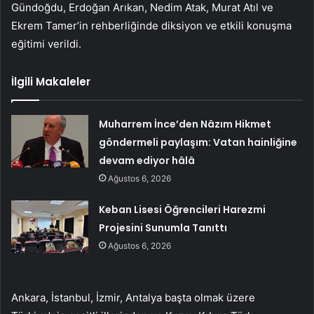
Gündoğdu, Erdoğan Arıkan, Nedim Atak, Murat Atıl ve
Ekrem Tamer’in rehberliğinde diksiyon ve etkili konuşma
eğitimi verildi.
İlgili Makaleler
Muharrem İnce’den Nâzım Hikmet
göndermeli paylaşım: Vatan hainliğine
devam ediyor hâlâ
Ağustos 6, 2026
Keban Lisesi Öğrencileri Harezmi
Projesini Sunumla Tanıttı
Ağustos 6, 2026
Ankara, İstanbul, İzmir, Antalya başta olmak üzere