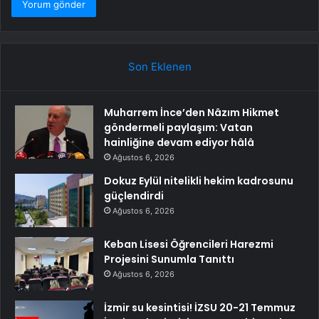
Son Eklenen
Muharrem İnce’den Nâzım Hikmet
göndermeli paylaşım: Vatan
hainliğine devam ediyor hâlâ
Ağustos 6, 2026
Dokuz Eylül nitelikli hekim kadrosunu
güçlendirdi
Ağustos 6, 2026
Keban Lisesi Öğrencileri Harezmi
Projesini Sunumla Tanıttı
Ağustos 6, 2026
İzmir su kesintisi! İZSU 20-21 Temmuz