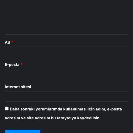
u
m
*
Ad
*
E-posta
*
İnternet sitesi
Daha sonraki yorumlarımda kullanılması için adım, e-posta
adresim ve site adresim bu tarayıcıya kaydedilsin.