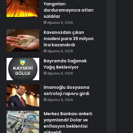
Yangınları
durduramayınca atları
saldılar
Ağustos 6, 2026
Kavanozdan çıkan
madeni para 39 milyon
lira kazandırdı
Ağustos 6, 2026
Bayramda Sağanak
Yağış Bekleniyor
Ağustos 6, 2026
İmamoğlu dosyasına
astroloji raporu girdi
Ağustos 6, 2026
Merkez Bankası anketi
yayımlandı! Dolar ve
enflasyon beklentisi
yükseldi