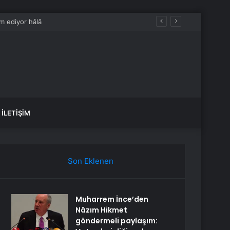
İLETIŞIM
Son Eklenen
Muharrem İnce’den
Nâzım Hikmet
göndermeli paylaşım: