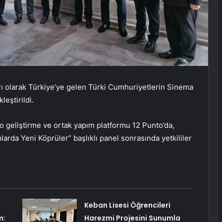
rı olarak Türkiye’ye gelen Türki Cumhuriyetlerin Sinema
leştirildi.
 geliştirme ve ortak yapım platformu 12 Punto’da,
arda Yeni Köprüler” başlıklı panel sonrasında yetkililer
Keban Lisesi Öğrencileri
m:
Harezmi Projesini Sunumla