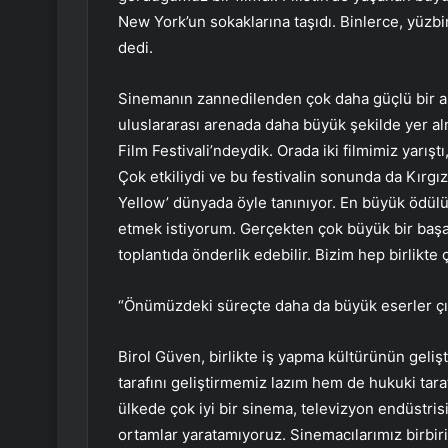
New York’un sokaklarına taşıdı. Binlerce, yüzbin
dedi.
Sinemanın zannedilenden çok daha güçlü bir a
uluslararası arenada daha büyük şekilde yer al
Film Festivali’ndeydik. Orada iki filmimiz yarışt
Çok etkiliydi ve bu festivalin sonunda da Kırgız f
Yellow’ dünyada öyle tanınıyor. En büyük ödülü
etmek istiyorum. Gerçekten çok büyük bir başa
toplantıda önderlik edebilir. Bizim hep birlikte
“Önümüzdeki süreçte daha da büyük eserler çıka
Birol Güven, birlikte iş yapma kültürünün geliş
tarafını geliştirmemiz lazım hem de hukuki ta
ülkede çok iyi bir sinema, televizyon endüstris
ortamlar yaratamıyoruz. Sinemacılarımız birbiri