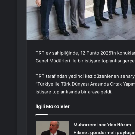
TRT ev sahipliğinde, 12 Punto 2025’in konukla
Genel Müdürleri ile bir istişare toplantısı gerçek
TRT tarafından yedinci kez düzenlenen senaryo
“Türkiye ile Türk Dünyası Arasında Ortak Yapıml
istişare toplantısında bir araya geldi.
İlgili Makaleler
Muharrem İnce’den Nâzım
Hikmet göndermeli paylaşı