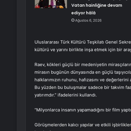
Vatan hainliğine devam
ediyor hâlâ
Ağustos 6, 2026
Uluslararası Türk Kültürü Teşkilatı Genel Sekrete
kültürü ve yarını birlikte inşa etmek için bir ara
Raev, kökleri güçlü bir medeniyetin mirasçıların
mirasın bugünün dünyasında en güçlü taşıyıcıl
halklarımızın ruhunu, hafızasını ve değerlerini
Bu yüzden bu buluşmalar sadece bir takvim faal
yatırımdır.” ifadelerini kullandı.
“Milyonlarca insanın yapamadığını bir film yaptı
Görüşmelerden kalıcı yapılar ve etkili işbirlikl