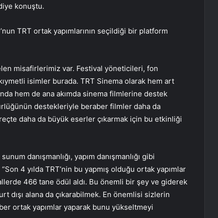
diye konuştu.
un TRT ortak yapımlarının seçildiği bir platform
n misafirlerimiz var. Festival yöneticileri, fon
ok kıymetli isimler burada. TRT Sinema olarak hem art
ında hem de ana akımda sinema filmlerine destek
rlüğünün destekleriyle beraber filmler daha da
reçte daha da büyük eserler çıkarmak için bu etkinliği
 sunum danışmanlığı, yapım danışmanlığı gibi
, “Son 4 yılda TRT’nin bu yapmış olduğu ortak yapımlar
allerde 466 tane ödül aldı. Bu önemli bir şey ve giderek
urt dışı alana da çıkarabilmek. En önemlisi sizlerin
aber ortak yapımlar yaparak bunu yükseltmeyi