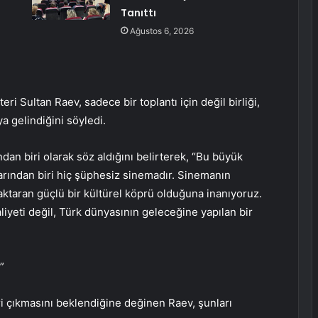
Tanıttı
Ağustos 6, 2026
ri Sultan Raev, sadece bir toplantı için değil birliği,
ya gelindiğini söyledi.
dan biri olarak söz aldığını belirterek, “Bu büyük
arından biri hiç şüphesiz sinemadır. Sinemanın
 aktaran güçlü bir kültürel köprü olduğuna inanıyoruz.
iyeti değil, Türk dünyasının geleceğine yapılan bir
”
eri çıkmasını beklendiğine değinen Raev, şunları