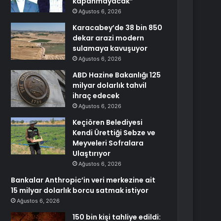
kapanmayacak”
Ağustos 6, 2026
Karacabey’de 38 bin 850
dekar arazi modern
sulamaya kavuşuyor
Ağustos 6, 2026
ABD Hazine Bakanlığı 125
milyar dolarlık tahvil
ihraç edecek
Ağustos 6, 2026
Keçiören Belediyesi
Kendi Ürettiği Sebze ve
Meyveleri Sofralara
Ulaştırıyor
Ağustos 6, 2026
Bankalar Anthropic’in veri merkezine ait
15 milyar dolarlık borcu satmak istiyor
Ağustos 6, 2026
150 bin kişi tahliye edildi: