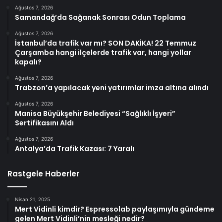
Ağustos 7, 2026
Samandağ’da Sağanak Sonrası Odun Toplama
Ağustos 7, 2026
İstanbul’da trafik var mı? SON DAKİKA! 22 Temmuz
Çarşamba hangi ilçelerde trafik var, hangi yollar
kapalı?
Ağustos 7, 2026
Trabzon’a yapılacak yeni yatırımlar imza altına alındı
Ağustos 7, 2026
Manisa Büyükşehir Belediyesi “Sağlıklı İşyeri”
Sertifikasını Aldı
Ağustos 7, 2026
Antalya’da Trafik Kazası: 7 Yaralı
Rastgele Haberler
Nisan 21, 2025
Mert Vidinli kimdir? Espressolab paylaşımıyla gündeme
gelen Mert Vidinli’nin mesleği nedir?