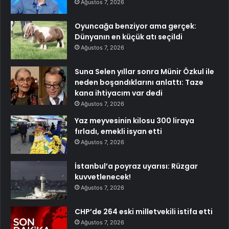
Ağustos 7, 2026
Oyuncağa benziyor ama gerçek:
Dünyanın en küçük atı seçildi
Ağustos 7, 2026
Suna Selen yıllar sonra Münir Özkul ile
neden boşandıklarını anlattı: Taze
kana ihtiyacım var dedi
Ağustos 7, 2026
Yaz meyvesinin kilosu 300 liraya
fırladı, emekli isyan etti
Ağustos 7, 2026
İstanbul’a poyraz uyarısı: Rüzgar
kuvvetlenecek!
Ağustos 7, 2026
CHP’de 264 eski milletvekili istifa etti
Ağustos 7, 2026