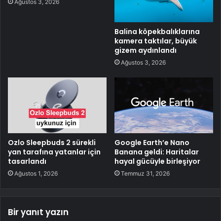
Ağustos 3, 2026
Balina köpekbalıklarına
kamera taktılar, büyük
gizem aydınlandı
Ağustos 3, 2026
Ozlo Sleepbuds 2 sürekli
Google Earth’e Nano
yan tarafına yatanlar için
Banana geldi: Haritalar
tasarlandı
hayal gücüyle birleşiyor
Ağustos 1, 2026
Temmuz 31, 2026
Bir yanıt yazın