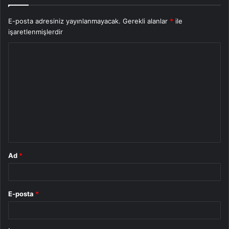
E-posta adresiniz yayınlanmayacak.
Gerekli alanlar
*
ile
işaretlenmişlerdir
Y
o
r
u
m
*
Ad
*
E-posta
*