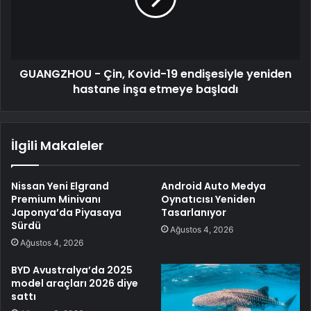
GUANGZHOU - Çin, Kovid-19 endişesiyle yeniden
hastane inşa etmeye başladı
İlgili Makaleler
Nissan Yeni Elgrand
Android Auto Medya
Premium Minivanı
Oynatıcısı Yeniden
Japonya’da Piyasaya
Tasarlanıyor
Sürdü
Ağustos 4, 2026
Ağustos 4, 2026
BYD Avustralya’da 2025
model araçları 2026 diye
sattı