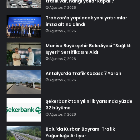
trafik var, hangi yollar kapalı?
Ağustos 7, 2026
Trabzon’a yapılacak yeni yatırımlar
imza altına alındı
Ağustos 7, 2026
Manisa Büyükşehir Belediyesi “Sağlıklı
İşyeri” Sertifikasını Aldı
Ağustos 7, 2026
Antalya’da Trafik Kazası: 7 Yaralı
Ağustos 7, 2026
Şekerbank’tan yılın ilk yarısında yüzde
32 büyüme
Ağustos 7, 2026
Bolu’da Kurban Bayramı Trafik
Yoğunluğu Artıyor