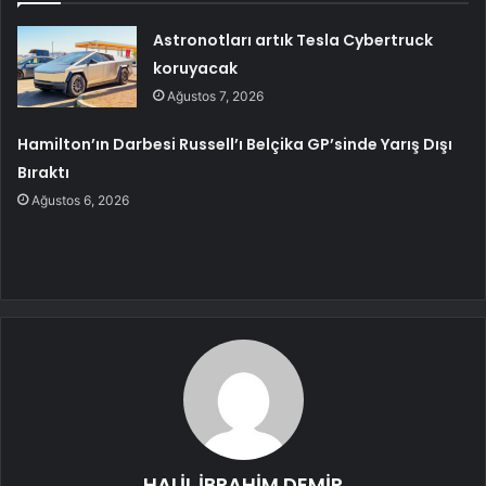
Astronotları artık Tesla Cybertruck
koruyacak
Ağustos 7, 2026
Hamilton’ın Darbesi Russell’ı Belçika GP’sinde Yarış Dışı
Bıraktı
Ağustos 6, 2026
HALİL İBRAHİM DEMİR