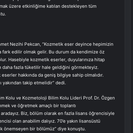
lmak üzere etkinliğime katılan destekleyen tüm
tu.
 Ahmet Nezihi Pekcan, “Kozmetik eser deyince hepimizin
 fark edilir olmak gelir. Bu durum da kendimize öz
r. Hasebiyle kozmetik eserler, duyularınıza hitap
daha fazla tüketilir hale geldiğini görmekteyiz.
k eserler hakkında da geniş bilgiye sahip olmalıdır.
ı yakından takip etmelidir” dedi.
im Kolu ve Kozmetoloji Bilim Kolu Lideri Prof. Dr. Özgen
enmek ve öğretmek amaçlı bir toplantı
 aradayız. Biz, bölüm olarak en fazla lisans öğrencisiyle
ncisi olan anabilim dalıyız. 70’e yakın lisansüstü
 çok önemseyen bir bölümüz” diye konuştu.