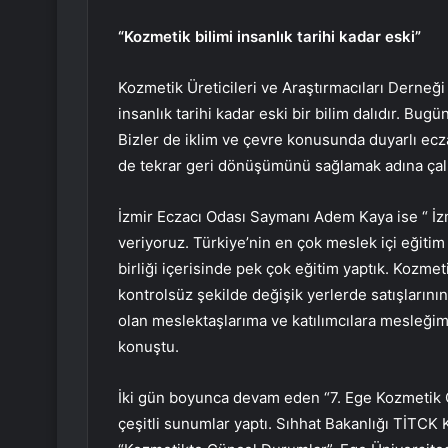
“Kozmetik bilimi insanlık tarihi kadar eski”
Kozmetik Üreticileri ve Araştırmacıları Derneği 
insanlık tarihi kadar eski bir bilim dalıdır. Bu
Bizler de iklim ve çevre konusunda duyarlı ecz
de tekrar geri dönüşümünü sağlamak adına çalı
İzmir Eczacı Odası Saymanı Adem Kaya ise “ İz
veriyoruz. Türkiye’nin en çok meslek içi eğitim 
birliği içerisinde pek çok eğitim yaptık. Kozmet
kontrolsüz şekilde değişik yerlerde satışların
olan meslektaşlarıma ve katılımcılara mesleğim
konuştu.
İki gün boyunca devam eden “7. Ege Kozmetik
çeşitli sunumlar yaptı. Sıhhat Bakanlığı TİTCK