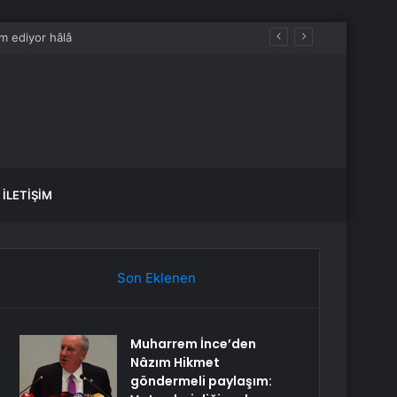
İLETIŞIM
Son Eklenen
Muharrem İnce’den
Nâzım Hikmet
göndermeli paylaşım: