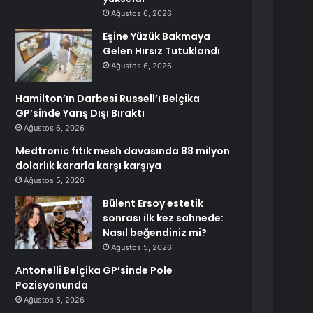
Ağustos 6, 2026
Eşine Yüzük Bakmaya
Gelen Hırsız Tutuklandı
Ağustos 6, 2026
Hamilton’ın Darbesi Russell’ı Belçika
GP’sinde Yarış Dışı Bıraktı
Ağustos 6, 2026
Medtronic fıtık mesh davasında 88 milyon
dolarlık kararla karşı karşıya
Ağustos 5, 2026
Bülent Ersoy estetik
sonrası ilk kez sahnede:
Nasıl beğendiniz mi?
Ağustos 5, 2026
Antonelli Belçika GP’sinde Pole
Pozisyonunda
Ağustos 5, 2026