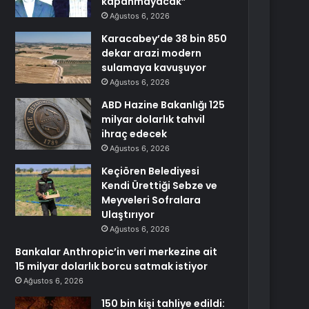
kapanmayacak”
Ağustos 6, 2026
Karacabey’de 38 bin 850
dekar arazi modern
sulamaya kavuşuyor
Ağustos 6, 2026
ABD Hazine Bakanlığı 125
milyar dolarlık tahvil
ihraç edecek
Ağustos 6, 2026
Keçiören Belediyesi
Kendi Ürettiği Sebze ve
Meyveleri Sofralara
Ulaştırıyor
Ağustos 6, 2026
Bankalar Anthropic’in veri merkezine ait
15 milyar dolarlık borcu satmak istiyor
Ağustos 6, 2026
150 bin kişi tahliye edildi: