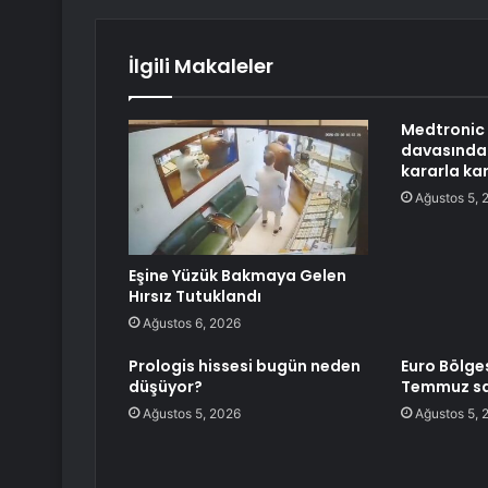
İlgili Makaleler
Medtronic 
davasında 
kararla kar
Ağustos 5, 
Eşine Yüzük Bakmaya Gelen
Hırsız Tutuklandı
Ağustos 6, 2026
Prologis hissesi bugün neden
Euro Bölgesi
düşüyor?
Temmuz sat
Ağustos 5, 2026
Ağustos 5, 