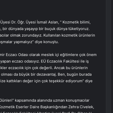
Üyesi Dr. Öğr. Üyesi İsmail Aslan, “ Kozmetik bilimi,
gün, bir dünyada yaşayıp bir buçuk dünya tüketiyoruz.
acılar olmak zorundayız. Kullanılan kozmetik ürünlerin
şmalar yapmalıyız” diye konuştu.
mir Eczacı Odası olarak meslek içi eğitimlere çok önem
yapan eczacı odasıyız. EÜ Eczacılık Fakültesi ile iş
ikler eczacılık için çok değerli. Ancak bu ürünlerin
ın olması da büyük bir dezavantaj. Ben, bugün burada
ize kattıkları değer için çok teşekkür ediyorum” diye
 Günleri” kapsamında alanında uzman konuşmacılar
 Kozmetik Eserler Daire Başkanlığından Zehra Civelek,