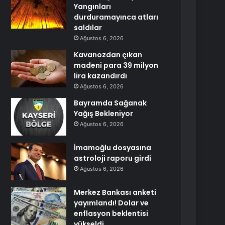
Yangınları
durduramayınca atları
saldılar
Ağustos 6, 2026
Kavanozdan çıkan
madeni para 39 milyon
lira kazandırdı
Ağustos 6, 2026
Bayramda Sağanak
Yağış Bekleniyor
Ağustos 6, 2026
İmamoğlu dosyasına
astroloji raporu girdi
Ağustos 6, 2026
Merkez Bankası anketi
yayımlandı! Dolar ve
enflasyon beklentisi
yükseldi