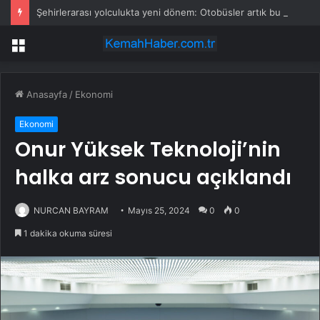
Şehirlerarası yolculukta yeni dönem: Otobüsler artık bu şehirlerde durmayacak
Menü
Anasayfa
/
Ekonomi
Ekonomi
Onur Yüksek Teknoloji’nin
halka arz sonucu açıklandı
NURCAN BAYRAM
Mayıs 25, 2024
0
0
1 dakika okuma süresi