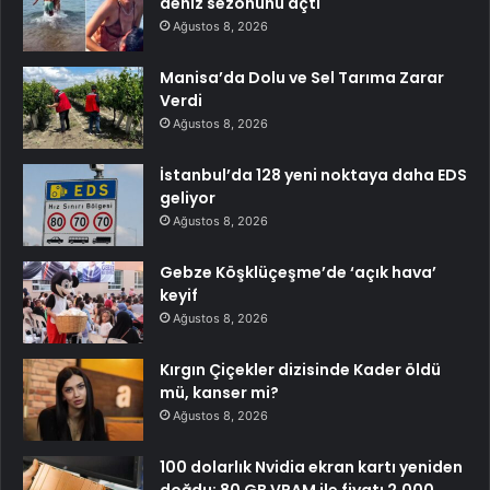
deniz sezonunu açtı
Ağustos 8, 2026
Manisa’da Dolu ve Sel Tarıma Zarar
Verdi
Ağustos 8, 2026
İstanbul’da 128 yeni noktaya daha EDS
geliyor
Ağustos 8, 2026
Gebze Köşklüçeşme’de ‘açık hava’
keyif
Ağustos 8, 2026
Kırgın Çiçekler dizisinde Kader öldü
mü, kanser mi?
Ağustos 8, 2026
100 dolarlık Nvidia ekran kartı yeniden