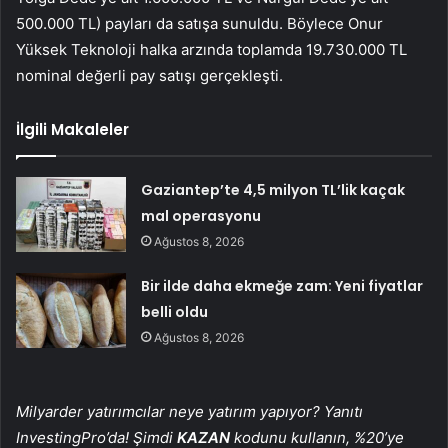
500.000 TL) payları da satışa sunuldu. Böylece Onur
Yüksek Teknoloji halka arzında toplamda 19.730.000 TL
nominal değerli pay satışı gerçekleşti.
İlgili Makaleler
Gaziantep’te 4,5 milyon TL’lik kaçak
mal operasyonu
Ağustos 8, 2026
Bir ilde daha ekmeğe zam: Yeni fiyatlar
belli oldu
Ağustos 8, 2026
Milyarder yatırımcılar neye yatırım yapıyor? Yanıtı
InvestingPro’da! Şimdi
KAZAN
kodunu kullanın, %20’ye