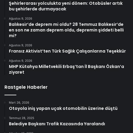
Şehirlerarası yolculukta yeni dönem: Otobüsler artık
bu şehirlerde durmayacak
Ağustos 9, 2026
Balıkesir’de deprem mi oldu? 28 Temmuz Balıkesir’de
en son ne zaman deprem oldu, depremin şiddeti belli
mi?
Ağustos 9, 2026
Fransız Aktivist’ten Türk Sağlık Çalışanlarına Teşekkür
Ağustos 9, 2026
MHP Kütahya Milletvekili Erbaş’tan İl Başkanı Özkan’a
ziyaret
Rastgele Haberler
Mart 26, 2026
Otoyola iniş yapan uçak otomobilin üzerine düştü
Temmuz 28, 2025
Belediye Başkanı Trafik Kazasında Yaralandı