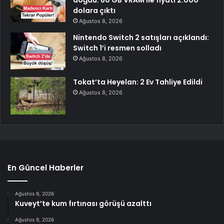
doğdu: 80 GB VRAM ile fiyatı 2.000
dolara çıktı
Ağustos 8, 2026
Nintendo Switch 2 satışları açıklandı:
Switch 1’i resmen solladı
Ağustos 8, 2026
Tokat’ta Heyelan: 2 Ev Tahliye Edildi
Ağustos 8, 2026
En Güncel Haberler
Ağustos 9, 2026
Kuveyt’te kum fırtınası görüşü azalttı
Ağustos 9, 2026