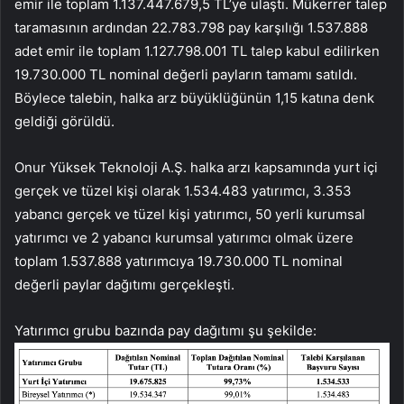
emir ile toplam 1.137.447.679,5 TL’ye ulaştı. Mükerrer talep
taramasının ardından 22.783.798 pay karşılığı 1.537.888
adet emir ile toplam 1.127.798.001 TL talep kabul edilirken
19.730.000 TL nominal değerli payların tamamı satıldı.
Böylece talebin, halka arz büyüklüğünün 1,15 katına denk
geldiği görüldü.
Onur Yüksek Teknoloji A.Ş. halka arzı kapsamında yurt içi
gerçek ve tüzel kişi olarak 1.534.483 yatırımcı, 3.353
yabancı gerçek ve tüzel kişi yatırımcı, 50 yerli kurumsal
yatırımcı ve 2 yabancı kurumsal yatırımcı olmak üzere
toplam 1.537.888 yatırımcıya 19.730.000 TL nominal
değerli paylar dağıtımı gerçekleşti.
Yatırımcı grubu bazında pay dağıtımı şu şekilde: