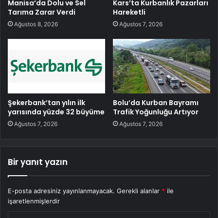
Manisa’da Dolu ve Sel
Kars’ta Kurbanlık Pazarları
Tarıma Zarar Verdi
Hareketli
Ağustos 8, 2026
Ağustos 7, 2026
Şekerbank’tan yılın ilk
Bolu’da Kurban Bayramı
yarısında yüzde 32 büyüme
Trafik Yoğunluğu Artıyor
Ağustos 7, 2026
Ağustos 7, 2026
Bir yanıt yazın
E-posta adresiniz yayınlanmayacak.
Gerekli alanlar
*
ile
işaretlenmişlerdir