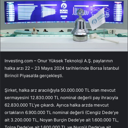
Investing.com – Onur Yüksek Teknoloji A.Ş. paylarının
halka arzı 22 – 23 Mayıs 2024 tarihlerinde
Borsa İstanbul
Birincil Piyasa’da gerçekleşti.
Şirket, halka arz aracılığıyla 50.000.000 TL olan mevcut
sermayesini 12.830.000 TL nominal değerli pay ihracıyla
62.830.000 TL’ye çıkardı. Ayrıca halka arzda mevcut
ortakların 6.900.000 TL nominal değerli (Cengiz Dede’ye
ait 3.200.000 TL, Noyan Burçin Dede’ye ait 1.600.000 TL,
Tolga Dede’ye ait 1.600.000 TL ve Nurgül Dede’ye ait