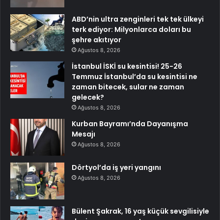
ABD’nin ultra zenginleri tek tek ülkeyi
terk ediyor: Milyonlarca doları bu
şehre akıtıyor
Ağustos 8, 2026
İstanbul İSKİ su kesintisi! 25-26
Temmuz İstanbul’da su kesintisi ne
zaman bitecek, sular ne zaman
gelecek?
Ağustos 8, 2026
Kurban Bayramı’nda Dayanışma
Mesajı
Ağustos 8, 2026
Dörtyol’da iş yeri yangını
Ağustos 8, 2026
Bülent Şakrak, 16 yaş küçük sevgilisiyle