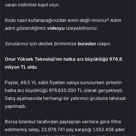
varan indirimle kayıt olun.
Kodu nasıl kullanacağınızdan emin değil misiniz? Adım
adım gösterdiğimiz
videoyu
izleyebilirsiniz.
Sorularınız için destek birimimize
buradan
ulaşın.
Onur Yüksek Teknoloji’nin halka arz büyüklüğü 976,6
milyon TL oldu
Paylar, 49,5 YL sabit fiyattan satışa sunulurken şirketin
halka arz büyüklüğü 976.635.000 TL olarak gerçekleşti.
Satış aşamasında herhangi bir yatırımcı grubuna tahsisat
yapılmadı.
Borsa İstanbul tarafından paylaşılan verilere göre filtre
edilmemiş talep, 22.978.741 pay karşılığı 1.552.458 adet