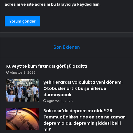
adresim ve site adresim bu tarayıcıya kaydedilsin.
Son Eklenen
Kuveyt’te kum fırtınası görüşü azalttı
Ağustos 9, 2026
Şehirlerarası yolculukta yeni dönem:
Otobüsler artık bu şehirlerde
durmayacak
Ağustos 9, 2026
Balıkesir’de deprem mi oldu? 28
Temmuz Balıkesir’de en son ne zaman
deprem oldu, depremin şiddeti belli
mi?