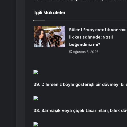
İlgili Makaleler
Bülent Ersoy estetik sonrası
ilk kez sahnede: Nasıl
beğendiniz mi?
Ağustos 5, 2026
39. Dilerseniz böyle gösterişli bir dövmeyi bile
38. Sarmaşık veya çiçek tasarımları, bilek döv