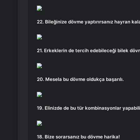
22. Bileğinize dövme yaptırırsanız hayran kal
21. Erkeklerin de tercih edebileceği bilek döv
20. Mesela bu dövme oldukça başarılı.
19. Elinizde de bu tür kombinasyonlar yapabili
18. Bize sorarsanız bu dövme harika!