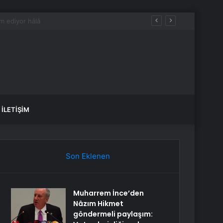
İLETIŞIM
Son Eklenen
Muharrem İnce’den
Nâzım Hikmet
göndermeli paylaşım: