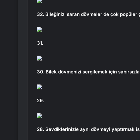
32. Bileğinizi saran dövmeler de çok popüler 
31.
30. Bilek dövmenizi sergilemek için sabırsızlan
29.
28. Sevdiklerinizle aynı dövmeyi yaptırmak ist