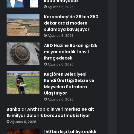
kapanmayacak”
Ağustos 6, 2026
Karacabey’de 38 bin 850
dekar arazi modern
sulamaya kavuşuyor
Ağustos 6, 2026
ABD Hazine Bakanlığı 125
milyar dolarlık tahvil
ihraç edecek
Ağustos 6, 2026
Keçiören Belediyesi
Kendi Ürettiği Sebze ve
Meyveleri Sofralara
Ulaştırıyor
Ağustos 6, 2026
Bankalar Anthropic’in veri merkezine ait
15 milyar dolarlık borcu satmak istiyor
Ağustos 6, 2026
150 bin kişi tahliye edildi: