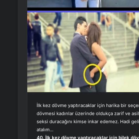
İlk kez dövme yaptıracaklar için harika bir seç
dövmesi kadınlar üzerinde oldukça zarif ve asil
seksi duracağını kimse inkar edemez. Hadi gel
atalım…
40. İlk kez dövme yaptıracaklar için bilek dö