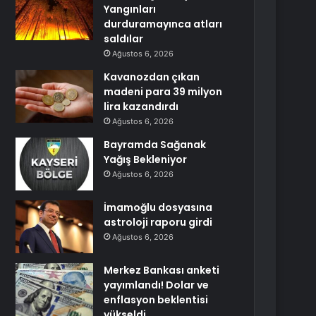
Yangınları
durduramayınca atları
saldılar
Ağustos 6, 2026
Kavanozdan çıkan
madeni para 39 milyon
lira kazandırdı
Ağustos 6, 2026
Bayramda Sağanak
Yağış Bekleniyor
Ağustos 6, 2026
İmamoğlu dosyasına
astroloji raporu girdi
Ağustos 6, 2026
Merkez Bankası anketi
yayımlandı! Dolar ve
enflasyon beklentisi
yükseldi