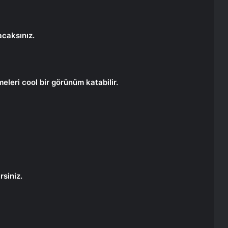
acaksınız.
meleri cool bir görünüm katabilir.
rsiniz.