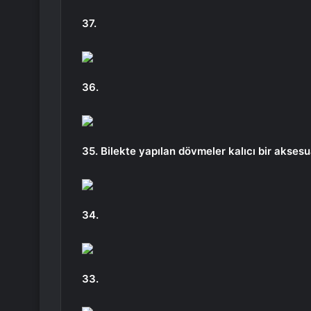
37.
36.
35. Bilekte yapılan dövmeler kalıcı bir aksesua
34.
33.