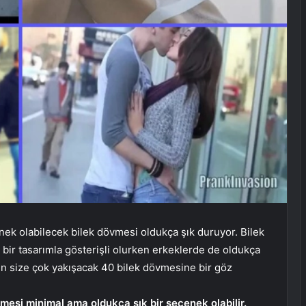
enek olabilecek bilek dövmesi oldukça şık duruyor. Bilek
 bir tasarımla gösterişli olurken erkeklerde de oldukça
in size çok yakışacak 40 bilek dövmesine bir göz
vmesi minimal ama oldukça şık bir seçenek olabilir.