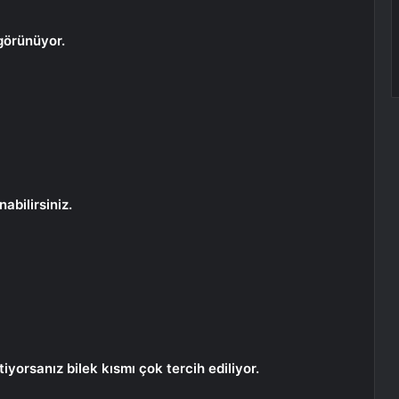
görünüyor.
abilirsiniz.
iyorsanız bilek kısmı çok tercih ediliyor.